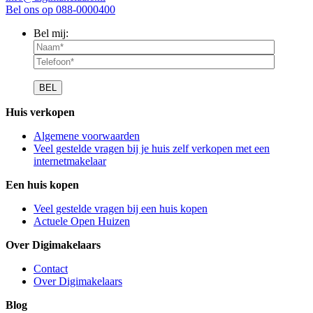
Bel ons op
088-0000400
Bel mij:
Huis verkopen
Algemene voorwaarden
Veel gestelde vragen bij je huis zelf verkopen met een
internetmakelaar
Een huis kopen
Veel gestelde vragen bij een huis kopen
Actuele Open Huizen
Over Digimakelaars
Contact
Over Digimakelaars
Blog