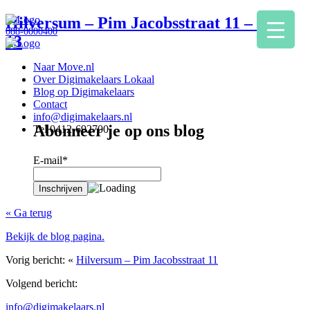
Hilversum – Pim Jacobsstraat 11 – Foto
088-0000400
13
Naar Move.nl
Over Digimakelaars Lokaal
Blog op Digimakelaars
Contact
info@digimakelaars.nl
Abonneer je op ons blog
Tel 0412-692700
E-mail*
« Ga terug
Bekijk de blog pagina.
Vorig bericht: «
Hilversum – Pim Jacobsstraat 11
Volgend bericht:
info@digimakelaars.nl