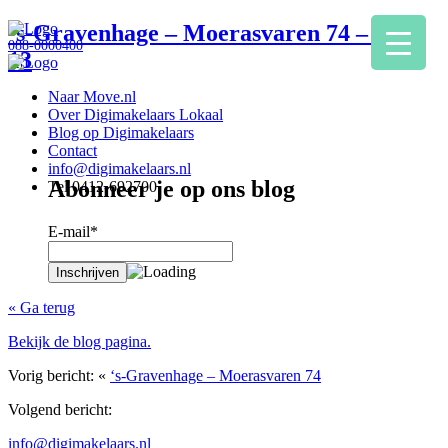
‘s-Gravenhage – Moerasvaren 74 – Foto
088-0000400
13
Naar Move.nl
Over Digimakelaars Lokaal
Blog op Digimakelaars
Contact
info@digimakelaars.nl
Abonneer je op ons blog
Tel 0412-692700
E-mail*
« Ga terug
Bekijk de blog pagina.
Vorig bericht: «
‘s-Gravenhage – Moerasvaren 74
Volgend bericht:
info@digimakelaars.nl