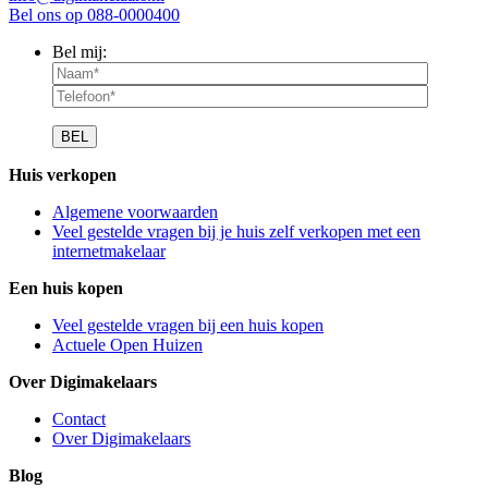
Bel ons op
088-0000400
Bel mij:
Huis verkopen
Algemene voorwaarden
Veel gestelde vragen bij je huis zelf verkopen met een
internetmakelaar
Een huis kopen
Veel gestelde vragen bij een huis kopen
Actuele Open Huizen
Over Digimakelaars
Contact
Over Digimakelaars
Blog