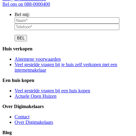
Bel ons op
088-0000400
Bel mij:
Huis verkopen
Algemene voorwaarden
Veel gestelde vragen bij je huis zelf verkopen met een
internetmakelaar
Een huis kopen
Veel gestelde vragen bij een huis kopen
Actuele Open Huizen
Over Digimakelaars
Contact
Over Digimakelaars
Blog