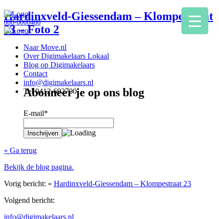
Hardinxveld-Giessendam – Klompestraat
088-0000400
23 – Foto 2
Naar Move.nl
Over Digimakelaars Lokaal
Blog op Digimakelaars
Contact
info@digimakelaars.nl
Abonneer je op ons blog
Tel 0412-692700
E-mail*
« Ga terug
Bekijk de blog pagina.
Vorig bericht: «
Hardinxveld-Giessendam – Klompestraat 23
Volgend bericht:
info@digimakelaars.nl