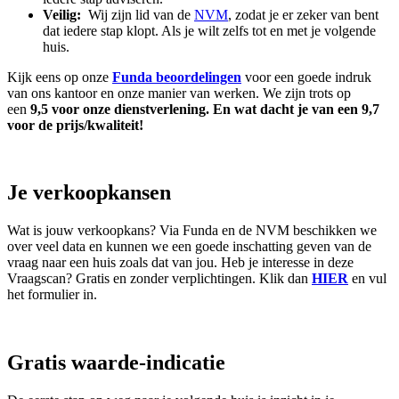
Veilig:
Wij zijn lid van de
NVM
, zodat je er zeker van bent
dat iedere stap klopt. Als je wilt zelfs tot en met je volgende
huis.
Kijk eens op onze
Funda beoordelingen
voor een goede indruk
van ons kantoor en onze manier van werken. We zijn trots op
een
9,5 voor onze dienstverlening. En wat dacht je van een 9,7
voor de prijs/kwaliteit!
Je verkoopkansen
Wat is jouw verkoopkans? Via Funda en de NVM beschikken we
over veel data en kunnen we een goede inschatting geven van de
vraag naar een huis zoals dat van jou. Heb je interesse in deze
Vraagscan? Gratis en zonder verplichtingen. Klik dan
HIER
en vul
het formulier in.
Gratis waarde-indicatie